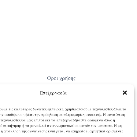
Όροι χρήσης
Επεξεργασία
ουμε τις καλύτερες δυνατές εμπειρίες, χρησιμοποιούμε τεχνολογίες όπως τα
 την αποθήκευση ή/και την πρόσβαση σε πληροφορίες συσκευής. Η συναίνεση
ς τεχνολογίες θα μας επιτρέψει να επεξεργαζόμαστε δεδομένα όπως η
 περιήγησης ή τα μοναδικά αναγνωριστικά σε αυτόν τον ιστότοπο. Η μη
 η ανάκληση της συναίνεσης ενδέχεται να επηρεάσει αρνητικά ορισμένες