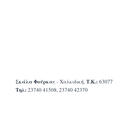
Σκάλα Φούρκας
Τ.Κ.:
- Χαλκιδική,
63077
Τηλ:
23740 41508, 23740 42370