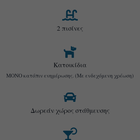
2 πισίνες
Kατοικίδια
ΜΟΝΟ κατόπιν ενημέρωσης. (Με ενδεχόμενη χρέωση)
Δωρεάν χώρος στάθμευσης