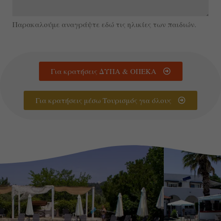
Παρακαλούμε αναγράψτε εδώ τις ηλικίες των παιδιών.
Για κρατήσεις ΔΥΠΑ & ΟΠΕΚΑ
Για κρατήσεις μέσω Τουρισμός για όλους