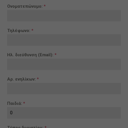
Ονοματεπώνυμο:
*
Τηλέφωνο:
*
Ηλ. διεύθυνση (Email):
*
Αρ. ενηλίκων:
*
Παιδιά:
*
Τύπος δωματίου:
*